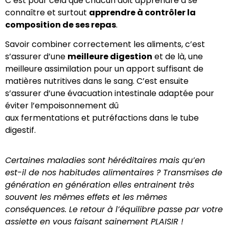
C’est pour cela que chacun doit apprendre à se
connaître et surtout
apprendre à contrôler la
composition de ses repas
.
Savoir combiner correctement les aliments, c’est
s’assurer d’une
meilleure digestion
et de là, une
meilleure assimilation pour un apport suffisant de
matières nutritives dans le sang. C’est ensuite
s’assurer d’une évacuation intestinale adaptée pour
éviter l’empoisonnement dû
aux fermentations et putréfactions dans le tube
digestif.
Certaines maladies sont héréditaires mais qu’en
est-il de nos habitudes alimentaires ? Transmises de
génération en génération elles entrainent très
souvent les mêmes effets et les mêmes
conséquences. Le retour à l’équilibre passe par votre
assiette en vous faisant sainement PLAISIR !