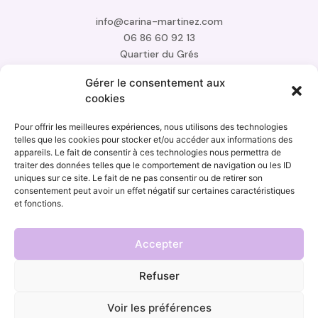
info@carina-martinez.com
06 86 60 92 13
Quartier du Grés
84 100 Orange
Gérer le consentement aux
cookies
Pour offrir les meilleures expériences, nous utilisons des technologies
telles que les cookies pour stocker et/ou accéder aux informations des
appareils. Le fait de consentir à ces technologies nous permettra de
traiter des données telles que le comportement de navigation ou les ID
uniques sur ce site. Le fait de ne pas consentir ou de retirer son
consentement peut avoir un effet négatif sur certaines caractéristiques
et fonctions.
Politique de confidentialité
Accepter
Mentions légales
Refuser
Thérapeute – Réflexologie plantaire, soins énergétiques,
Voir les préférences
naturopathie