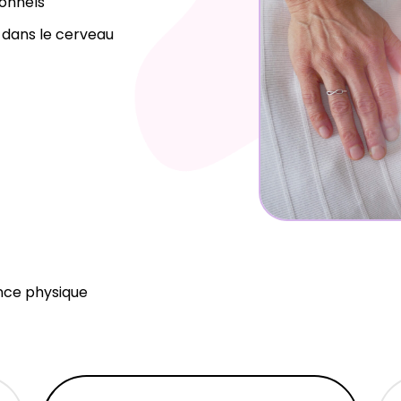
ionnels
en dans le cerveau
ance physique