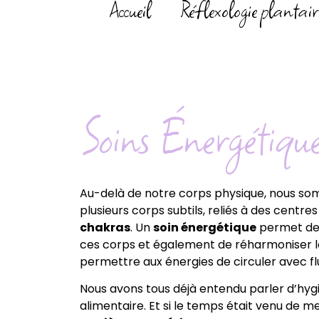
Accueil
Réflexologie plantair
Soins Énergétiqu
Au-delà de notre corps physique, nous so
plusieurs corps subtils, reliés à des centre
chakras
. Un
soin énergétique
permet de 
ces corps et également de réharmoniser l
permettre aux énergies de circuler avec flu
Nous avons tous déjà entendu parler d’hygi
alimentaire. Et si le temps était venu de m