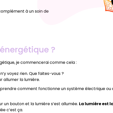
 complément à un soin de
 énergétique ?
nergétique, je commencerai comme cela :
 n’y voyez rien. Que faites-vous ?
r allumer la lumière.
mprendre comment fonctionne un système électrique ou a
ur un bouton et la lumière s’est allumée.
La lumière est 
ée c’est ça.