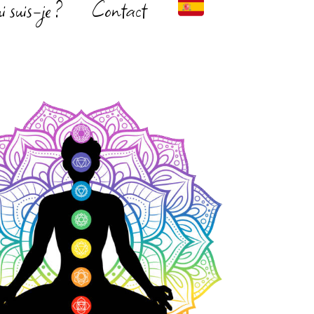
i suis-je ?
Contact