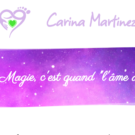
Carina Martine
agie, c'est quand "l'âme a