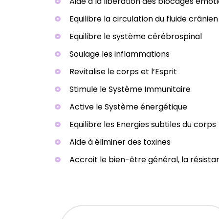
Aide à la libération des blocages émot
Equilibre la circulation du fluide crâni
Equilibre le système cérébrospinal
Soulage les inflammations
Revitalise le corps et l’Esprit
Stimule le Système Immunitaire
Active le Système énergétique
Equilibre les Energies subtiles du corps
Aide à éliminer des toxines
Accroit le bien-être général, la résist