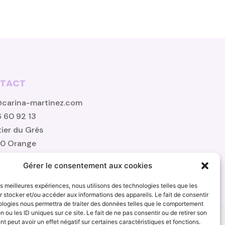
TACT
@carina-martinez.com
 60 92 13
ier du Grés
00 Orange
Gérer le consentement aux cookies
les meilleures expériences, nous utilisons des technologies telles que les
 stocker et/ou accéder aux informations des appareils. Le fait de consentir
ologies nous permettra de traiter des données telles que le comportement
n ou les ID uniques sur ce site. Le fait de ne pas consentir ou de retirer son
ue de confidentialité
Mentions légales
 peut avoir un effet négatif sur certaines caractéristiques et fonctions.