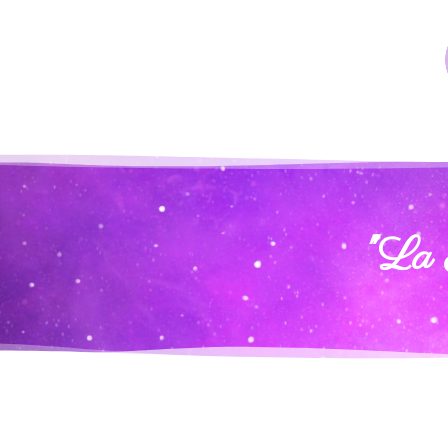
"La M