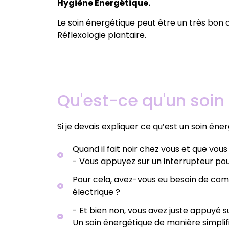
Hygiène Energétique.
Le soin énergétique peut être un très bon
Réflexologie plantaire.
Qu'est-ce qu'un soin
Si je devais expliquer ce qu’est un soin é
Quand il fait noir chez vous et que vous
- Vous appuyez sur un interrupteur pou
Pour cela, avez-vous eu besoin de co
électrique ?
- Et bien non, vous avez juste appuyé s
Un soin énergétique de manière simplifi